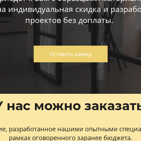
а индивидуальная скидка и разрабо
проектов без доплаты.
Оставить заявку
У нас можно заказать
ие, разработанное нашими опытными специал
рамках оговоренного заранее бюджета.