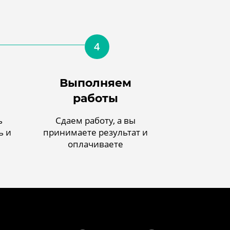
4
Выполняем
работы
ь
Сдаем работу, а вы
ь и
принимаете результат и
оплачиваете