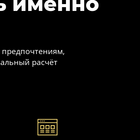
ь именно
?
 предпочтениям,
уальный расчёт