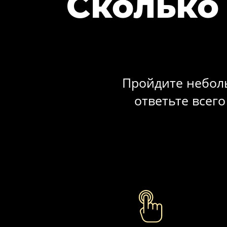
Сколько
Пройдите небол
ответьте всег