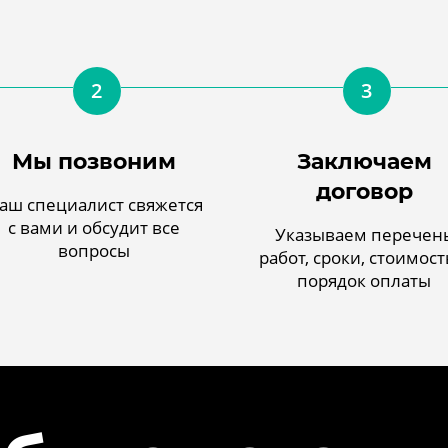
2
3
Мы позвоним
Заключаем
договор
аш специалист свяжется
с вами и обсудит все
Указываем перечен
вопросы
работ, сроки, стоимост
порядок оплаты