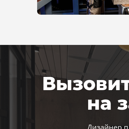
Бесплатный замер
Честные цены
Вызовит
Гарантия
на 
Дизайнер п