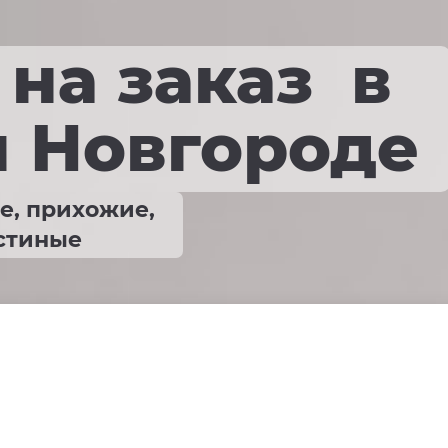
на заказ в
 Новгороде
е, прихожие,
остиные