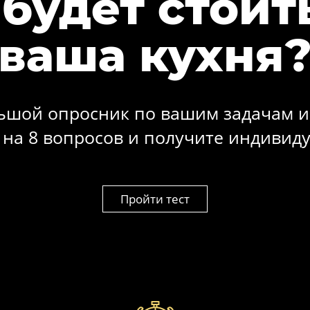
 будет стоит
ваша кухня
ьшой опросник по вашим задачам и
о на 8 вопросов и получите индивид
Пройти тест