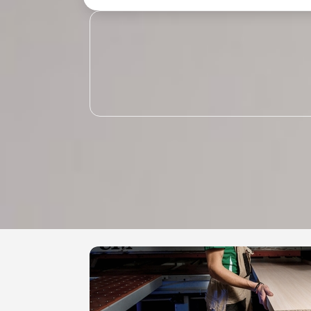
8 993-439-6770
Работа по договору