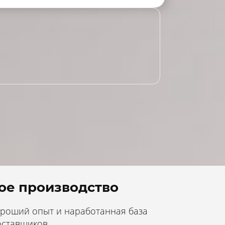
ое производство
хороший опыт и наработанная база
оставщиков.